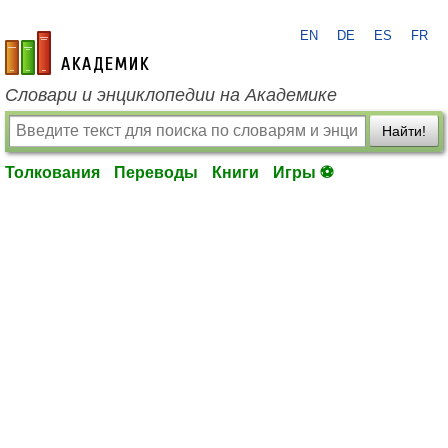
EN
DE
ES
FR
academic.ru
Словари и энциклопедии на Академике
Найти!
Толкования
Переводы
Книги
Игры ⚽