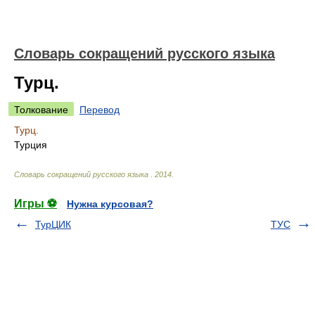
Словарь сокращений русского языка
Турц.
Толкование
Перевод
Турц.
Турция
Словарь сокращений русского языка
.
2014
.
Игры ⚽
Нужна курсовая?
ТурЦИК
ТУС